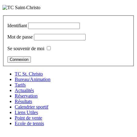
Identifiant
Mot de passe
Se souvenir de moi
TC St. Christo
Bureau/Animation
Tarifs
Actualités
Réservation
Résultats
Calendrier sportif
Liens Utiles
Point de vente
Ecole de tennis